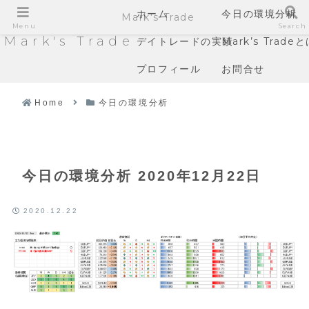
ホーム
今日の環境分析
Mark's Trade
Menu
Search
Mark's Trade
デイトレードの実績
Mark’s Trade
プロフィール
お問合せ
Home
今日の環境分析
今日の環境分析 2020年12月22日
2020.12.22