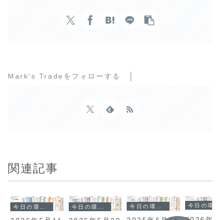
Mark's Tradeをフォローする
関連記事
今日の環境分析
今日の環境分析
今日の環境分析
今日の環境分析
2026年