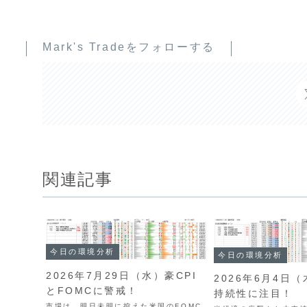
Mark's Tradeをフォローする
関連記事
今日の環境分析
今日の環境分析
2026年7月29日（水）豪CPI
2026年6月4日
とFOMCに警戒！
持続性に注目！
市場は、明日未明に控えた米国のFOMC