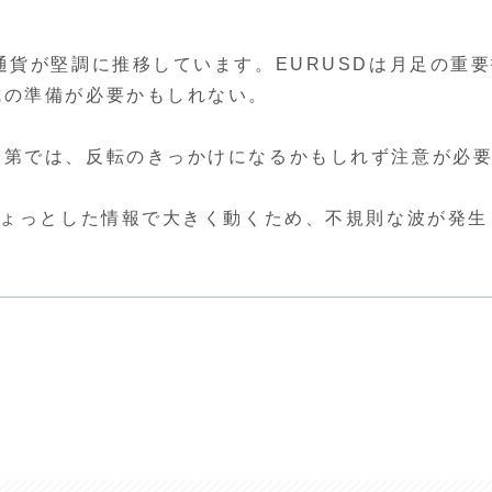
通貨が堅調に推移しています。EURUSDは月足の重
戒の準備が必要かもしれない。
次第では、反転のきっかけになるかもしれず注意が必
ちょっとした情報で大きく動くため、不規則な波が発生