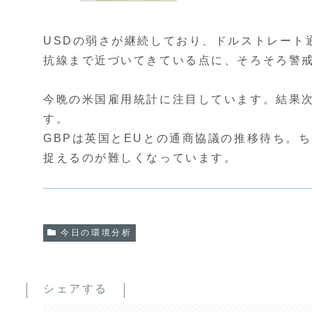
USDの弱さが継続しており、ドルストレート
抗線まで近づいてきている点に、そろそろ警
今晩の米国雇用統計に注目しています。結果
す。
GBPは英国とEUとの通商協議の推移待ち。
捉えるのが難しくなっています。
今日の環境分析
シェアする