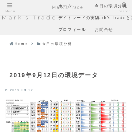
ホーム
今日の環境分析
Mark's Trade
Menu
Search
Mark's Trade
デイトレードの実績
Mark’s Trade
プロフィール
お問合せ
Home
今日の環境分析
2019年9月12日の環境データ
2019.09.12