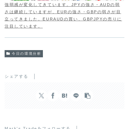
強弱感が変化してきています。JPYの強さ・AUDの弱
さは継続していますが、EURの強さ・GBPの弱さが目
立ってきました。EURAUDの買い、GBPJPYの売りに
注目しています。
今日の環境分析
シェアする
Mark's Tradeをフォローする