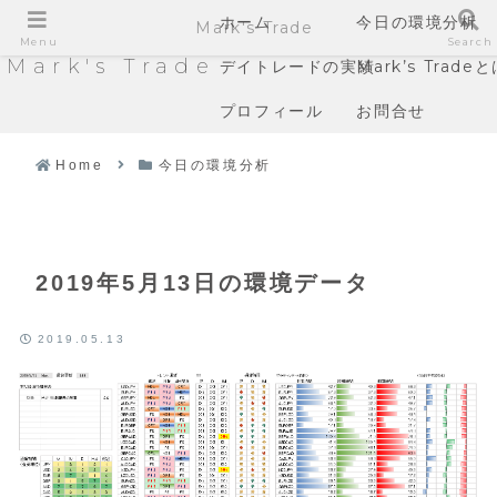
ホーム
今日の環境分析
Mark's Trade
Menu
Search
Mark's Trade
デイトレードの実績
Mark’s Trade
プロフィール
お問合せ
Home
今日の環境分析
2019年5月13日の環境データ
2019.05.13