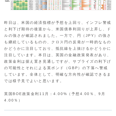
昨日は、米国の経済指標が予想を上回り、インフレ警戒
と利下げ期待の後退から、米国債券利回りが上昇し、ド
ルの強さが確認されました。一方で、円（JPY）の強さ
も継続しているものの、クロス円の反発が一時的なもの
かどうかに注目しており、抵抗線を上抜けるかどうかに
注目しています。本日は、英国の金融政策発表があり、
政策金利は据え置き見通しですが、サプライズの利下げ
の可能性とそれによる英ポンド（GBP）の下落へ警戒
しています。全体として、明確な方向性が確認できるま
では様子見でよいと思います。
英国BOE政策金利11月：4.00%（予想4.00％、9月
4.00％）