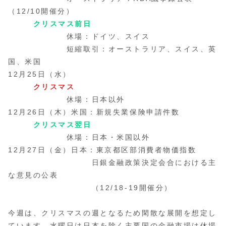
（12/10開催分）
クリスマス前日
休場：ドイツ、スイス
短縮取引：オーストラリア、スイス、英
国、米国
12月25日（水）
クリスマス
休場：日本以外
12月26日（木）米国：新規失業保険申請件数
クリスマス翌日
休場：日本・米国以外
12月27日（金）日本：東京都区部消費者物価指数
日銀金融政策決定会合における主
な意見の公表
（12/18-19開催分）
今週は、クリスマスの週となるため閑散な展開を想定し
ています。水曜日は日本を除く主要国の金融市場は休場