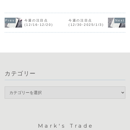
支
英国：バーナム
日（火）米国：コ
オーストラリ
氏首相就
ンファレンスボー
カナダ：
ア：祝日 ９
任
ド消費者信頼感指
日（火）米国・カ
２１日
数 ２７日
G7財務相
ナダ・中国：貿易
（火）英国：雇用
（水）オーストラ
銀行総裁会
収支 １０日
統
リア：消費者物価
5/19） 
今週の注目点
今週の注目点
（水）米国：消費
計
指
（火）日本
(12/16-12/20)
(12/30-2025/1/3)
者物価指
ドイツ：ZEW景
数
GD
数
況感指数 ２２
ニュージーラン
英国：雇
カナダ：BOC政
日（水）英国：消
ド：ＲＢＮＺ政策
計 ２０
策金利 １１日
費者物価指数
金利 ２８日
（水）英国
（木）ユーロ：
２３日（木）オー
（木）米国：ＰＣ
者物価指
ECB政策金利...
ストラリア：雇用
Ｅデフレーター・
数 .
統
新規失...
計 ...
カテゴリー
Mark's Trade