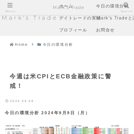
ホーム
今日の環境分析
Mark's Trade
Menu
Search
Mark's Trade
デイトレードの実績
Mark’s Trade
プロフィール
お問合せ
Home
今日の環境分析
今週は米CPIとECB金融政策に警
戒！
2024.09.09
今日の環境分析 2024年9月9日（月）