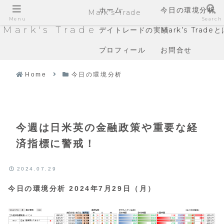
ホーム
今日の環境分析
Mark's Trade
Menu
Search
Mark's Trade
デイトレードの実績
Mark’s Trade
プロフィール
お問合せ
Home
今日の環境分析
今週は日米英の金融政策や重要な経
済指標に警戒！
2024.07.29
今日の環境分析 2024年7月29日（月）