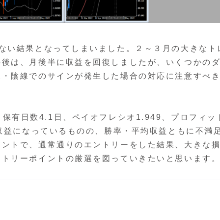
ばない結果となってしまいました。２～３月の大きなト
の後は、月後半に収益を回復しましたが、いくつかの
線・陰線でのサインが発生した場合の対応に注意すべ
ps、保有日数4.1日、ペイオフレシオ1.949、プロフィッ
ス収益になっているものの、勝率・平均収益ともに不満
イントで、通常通りのエントリーをした結果、大きな
ントリーポイントの厳選を図っていきたいと思います