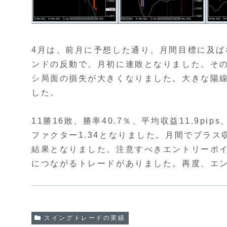
4月は、前月に予想した通り、月間目標に及
ンドの反動で、月初に連敗となりました。そ
シ局面の損失が大きくなりました。大きな陽
した。
11勝16敗、勝率40.7％、平均収益11.9pi
ファクター1.34となりました。月間でプラ
結果となりました。注意すべきエントリーポ
につながるトレードがありました。再度、エ
スイングトレードの実績