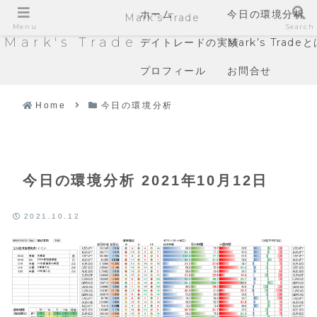
ホーム
今日の環境分析
Mark's Trade
Menu
Search
Mark's Trade
デイトレードの実績
Mark’s Trade
プロフィール
お問合せ
Home
今日の環境分析
今日の環境分析 2021年10月12日
2021.10.12