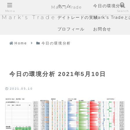
ホーム
今日の環境分析
Mark's Trade
Menu
Search
Mark's Trade
デイトレードの実績
Mark’s Trade
プロフィール
お問合せ
Home
今日の環境分析
今日の環境分析 2021年5月10日
2021.05.10