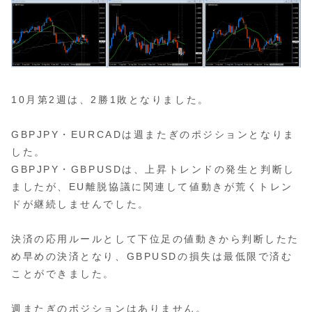
10月第2週は、2勝1敗となりました。
GBPJPY・EURCADは週またぎのポジションとなりま
した。
GBPJPY・GBPUSDは、上昇トレンドの発生と判断し
ましたが、EU離脱協議に関連して値動きが荒くトレン
ドが継続しませんでした。
決済の応用ルールとして下位足の値動きから判断したた
め早めの決済となり、GBPUSDの損失は最低限で済む
ことができました。
週またぎのポジションはありません。