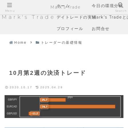
ホーム
今日の環境分析
Mark's Trade
Menu
Search
Mark's Trade
デイトレードの実績
Mark’s Trade
プロフィール
お問合せ
Home
トレーダーの基礎情報
10月第2週の決済トレード
2020.10.17
2025.04.29