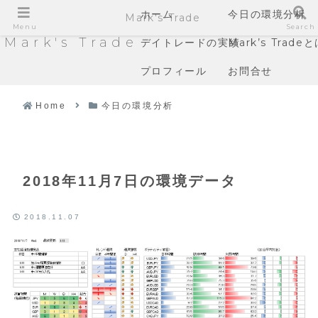
ホーム
今日の環境分析
Mark's Trade
Menu
Search
Mark's Trade
デイトレードの実績
Mark’s Trade
プロフィール
お問合せ
Home
今日の環境分析
2018年11月7日の環境データ
2018.11.07