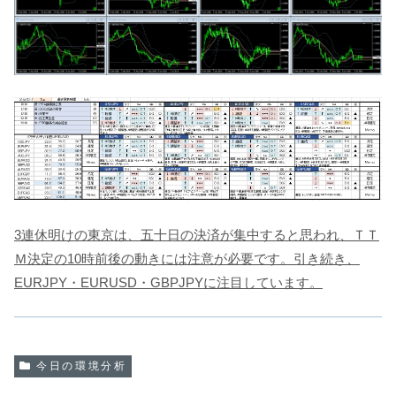
3連休明けの東京は、五十日の決済が集中すると思われ、ＴＴ
Ｍ決定の10時前後の動きには注意が必要です。引き続き、
EURJPY・EURUSD・GBPJPYに注目しています。
今日の環境分析