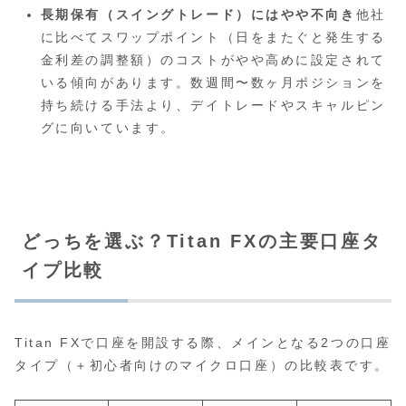
長期保有（スイングトレード）にはやや不向き
他社
に比べてスワップポイント（日をまたぐと発生する
金利差の調整額）のコストがやや高めに設定されて
いる傾向があります。数週間〜数ヶ月ポジションを
持ち続ける手法より、デイトレードやスキャルピン
グに向いています。
どっちを選ぶ？Titan FXの主要口座タ
イプ比較
Titan FXで口座を開設する際、メインとなる2つの口座
タイプ（＋初心者向けのマイクロ口座）の比較表です。