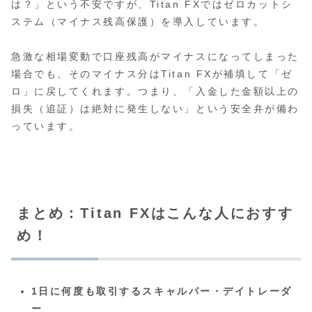
は？」という不安ですが、Titan FXではゼロカットシ
ステム（マイナス残高保護）を導入しています。
急激な相場変動で口座残高がマイナスになってしまった
場合でも、そのマイナス分はTitan FXが補填して「ゼ
ロ」に戻してくれます。つまり、「入金した金額以上の
損失（追証）は絶対に発生しない」という安全弁が備わ
っています。
まとめ：Titan FXはこんな人におすす
め！
1日に何度も取引するスキャルパー・デイトレーダ
ー