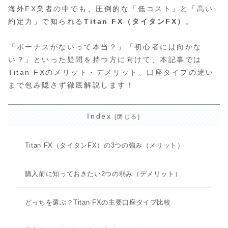
海外FX業者の中でも、圧倒的な「低コスト」と「高い
約定力」で知られる
Titan FX（タイタンFX）
。
「ボーナスがないって本当？」「初心者には向かな
い？」といった疑問を持つ方に向けて、本記事では
Titan FXのメリット・デメリット、口座タイプの違い
まで包み隠さず徹底解説します！
Index
Titan FX（タイタンFX）の3つの強み（メリット）
購入前に知っておきたい2つの弱み（デメリット）
どっちを選ぶ？Titan FXの主要口座タイプ比較