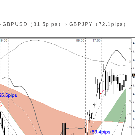
BPUSD（81.5pips）＞GBPJPY（72.1pips）