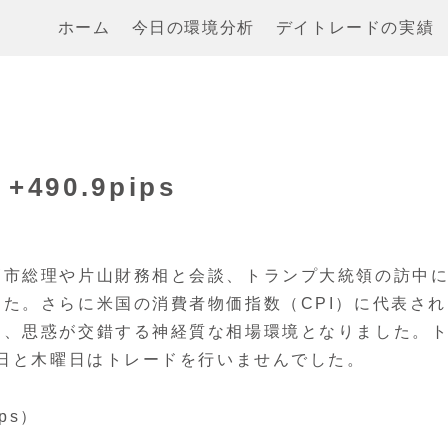
ホーム
今日の環境分析
デイトレードの実績
+490.9pips
高市総理や片山財務相と会談、トランプ大統領の訪中
た。さらに米国の消費者物価指数（CPI）に代表され
り、思惑が交錯する神経質な相場環境となりました。
曜日と木曜日はトレードを行いませんでした。
ps）