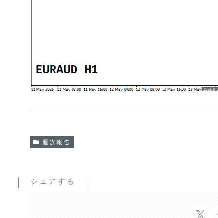
週次報告
シェアする