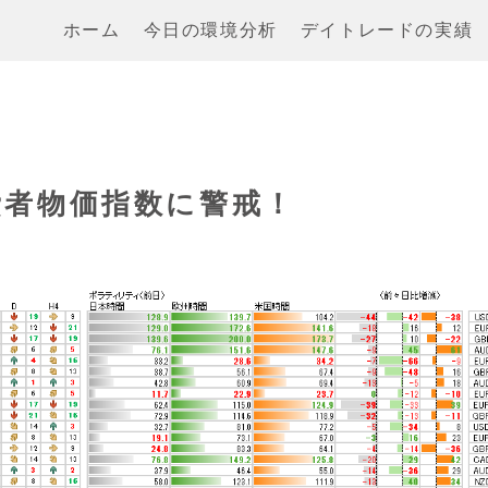
ホーム
今日の環境分析
デイトレードの実績
消費者物価指数に警戒！