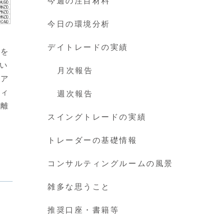
今週の注目材料
今日の環境分析
デイトレードの実績
いを
い
月次報告
ペア
ティ
週次報告
の離
スイングトレードの実績
トレーダーの基礎情報
コンサルティングルームの風景
雑多な思うこと
推奨口座・書籍等