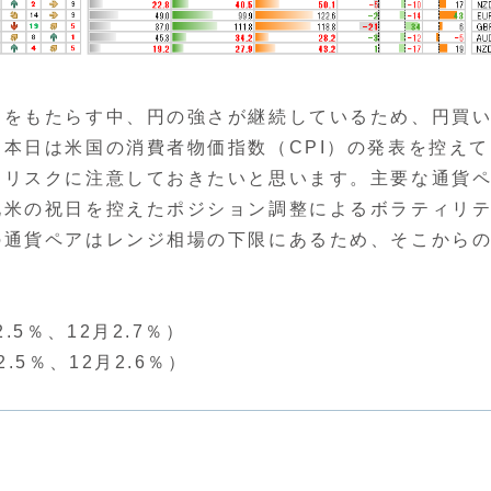
きをもたらす中、円の強さが継続しているため、円買
本日は米国の消費者物価指数（CPI）の発表を控えて
るリスクに注意しておきたいと思います。主要な通貨
北米の祝日を控えたポジション調整によるボラティリ
の通貨ペアはレンジ相場の下限にあるため、そこから
5％、12月2.7％）
5％、12月2.6％）