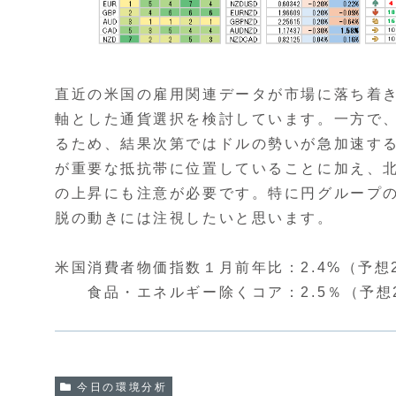
直近の米国の雇用関連データが市場に落ち着
軸とした通貨選択を検討しています。一方で、
るため、結果次第ではドルの勢いが急加速す
が重要な抵抗帯に位置していることに加え、
の上昇にも注意が必要です。特に円グループ
脱の動きには注視したいと思います。
米国消費者物価指数１月前年比：2.4%（予想2.
食品・エネルギー除くコア：2.5％（予想2.
今日の環境分析