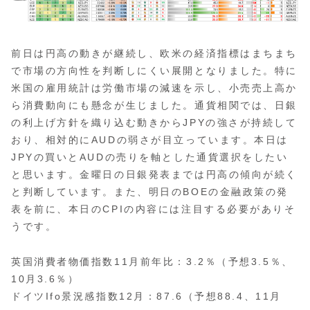
前日は円高の動きが継続し、欧米の経済指標はまちまち
で市場の方向性を判断しにくい展開となりました。特に
米国の雇用統計は労働市場の減速を示し、小売売上高か
ら消費動向にも懸念が生じました。通貨相関では、日銀
の利上げ方針を織り込む動きからJPYの強さが持続して
おり、相対的にAUDの弱さが目立っています。本日は
JPYの買いとAUDの売りを軸とした通貨選択をしたい
と思います。金曜日の日銀発表までは円高の傾向が続く
と判断しています。また、明日のBOEの金融政策の発
表を前に、本日のCPIの内容には注目する必要がありそ
うです。
英国消費者物価指数11月前年比：3.2％（予想3.5％、
10月3.6％）
ドイツIfo景況感指数12月：87.6（予想88.4、11月