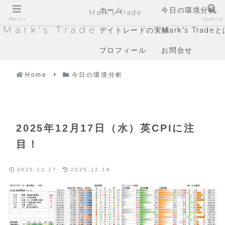
ホーム
今日の環境分析
Mark's Trade
Menu
Search
Mark's Trade
デイトレードの実績
Mark’s Trade
プロフィール
お問合せ
Home
今日の環境分析
2025年12月17日（水）英CPIに注
目！
2025.12.17
2025.12.18