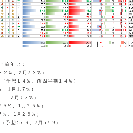
ア前年比：
月2.2％）
（予想1.4％、前四半期1.4％）
、1月1.7％）
、12月0.2％）
.5％、1月2.5％）
、1月2.6％）
予想57.9、2月57.9）