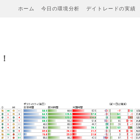
ホーム
今日の環境分析
デイトレードの実績
戒！