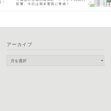
戒！
影響、今日は期末要因に警戒！
アーカイブ