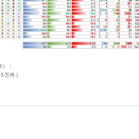
9）：
.3万件）