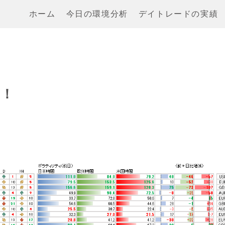
ホーム
今日の環境分析
デイトレードの実績
目！