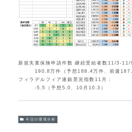
新規失業保険申請件数 継続受給者数11/3-11/
190.8万件（予想188.4万件、前週187
フィラデルフィア連銀景況指数11月：
-5.5（予想5.0、10月10.3）
今日の環境分析