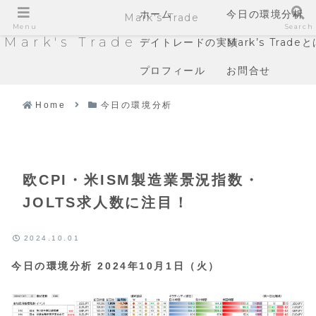
ホーム
今日の環境分析
Mark's Trade
Menu
Search
Mark's Trade
デイトレードの実績
Mark’s Trade
プロフィール
お問合せ
Home
今日の環境分析
欧CPI・米ISM製造業景況指数・
JOLTS求人数に注目！
2024.10.01
今日の環境分析 2024年10月1日（火）