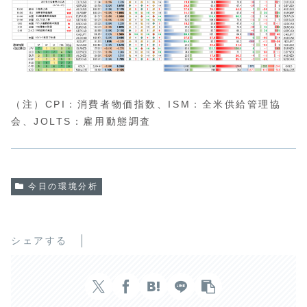
（注）CPI：消費者物価指数、ISM：全米供給管理協
会、JOLTS：雇用動態調査
今日の環境分析
シェアする