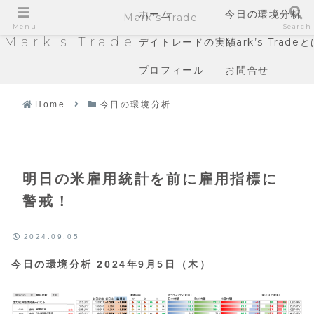
ホーム
今日の環境分析
Mark's Trade
Menu
Search
Mark's Trade
デイトレードの実績
Mark’s Trade
プロフィール
お問合せ
Home
今日の環境分析
明日の米雇用統計を前に雇用指標に
警戒！
2024.09.05
今日の環境分析 2024年9月5日（木）