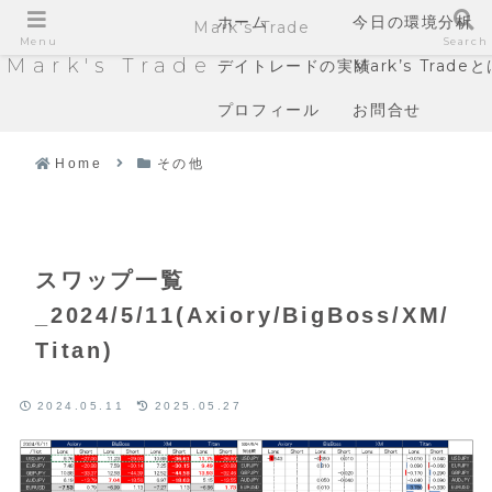
ホーム
今日の環境分析
Mark's Trade
Menu
Search
Mark's Trade
デイトレードの実績
Mark’s Trade
プロフィール
お問合せ
Home
その他
スワップ一覧
_2024/5/11(Axiory/BigBoss/XM/
Titan)
2024.05.11
2025.05.27