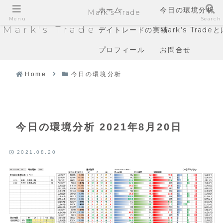
ホーム
今日の環境分析
Mark's Trade
Menu
Search
Mark's Trade
デイトレードの実績
Mark’s Trade
プロフィール
お問合せ
Home
今日の環境分析
今日の環境分析 2021年8月20日
2021.08.20