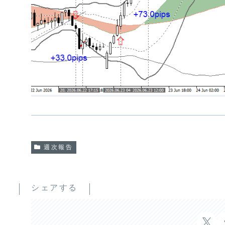
週次報告
シェアする