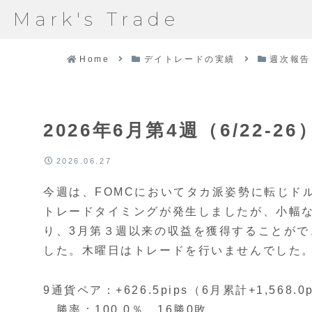
Mark's Trade
Home
デイトレードの実績
週次報告
2026年6月第4週（6/22-26）
2026.06.27
今週は、FOMCにおいてタカ派姿勢に転じドル
トレードタイミングが発生しましたが、小幅
り、3月第３週以来の収益を獲得することがで
した。木曜日はトレードを行いませんでした
9通貨ペア：+626.5pips（6月累計+1,568.0p
勝率：100.0％、16勝0敗