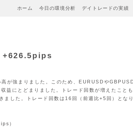
ホーム
今日の環境分析
デイトレードの実績
+626.5pips
高が強まりました。このため、EURUSDやGBPUS
な収益にとどまりました。トレード回数が増えたこと
きました。トレード回数は16回（前週比+5回）とな
。
ips）