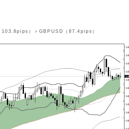
3.8pips）＞GBPUSD（87.4pips）