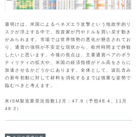
週明けは、米国によるベネズエラ攻撃という地政学的リ
スクが浮上する中で、投資家が円やドルを買い戻す動き
がみられます。市場では世界情勢の悪化が懸念されてお
り、通貨の強弱が不安定な現状から、欧州時間まで静観
したいと思います。今後の焦点は、主要通貨ペアのボラ
ティリティの拡大や、米国の経済指標がドル高をさらに
加速させるかどうかにあります。全体として、波乱含み
の新年初動に対して材料を消化するまでは慎重な姿勢で
臨むべきと考えます。
米ISM製造業景況指数12月：47.9（予想48.4、11月
48.2）