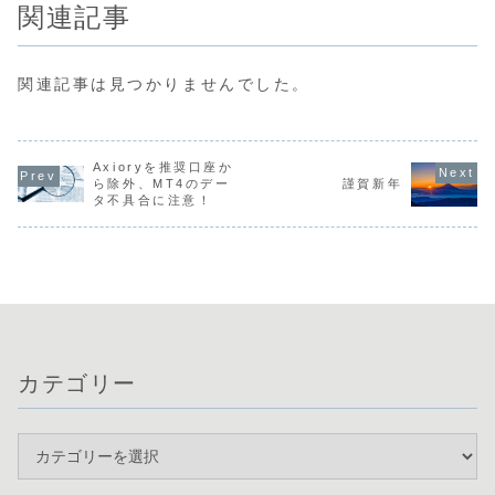
関連記事
関連記事は見つかりませんでした。
Axioryを推奨口座か
ら除外、MT4のデー
謹賀新年
タ不具合に注意！
カテゴリー