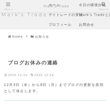
ホーム
今日の環境分析
Mark's Trade
Menu
Search
Mark's Trade
デイトレードの実績
Mark’s Trade
プロフィール
お問合せ
Home
お知らせ
ブログお休みの連絡
2025.12.02
2025.12.09
12月3日（水）から8日（月）までブログの更新を原則
として休止します。