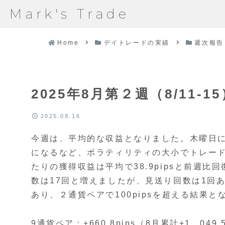
Mark's Trade
Home
デイトレードの実績
週次報告
2025年8月第２週（8/11-15
2025.08.16
今週は、平均的な収益となりました。木曜日
になるなど、ボラティリティの大小でトレー
たりの獲得収益は平均で38.9pipsと前週
数は17回と増えましたが、見送り回数は1回
あり、２通貨ペアで100pipsを超える結果と
9通貨ペア：+660.8pips（8月累計+1，049.5