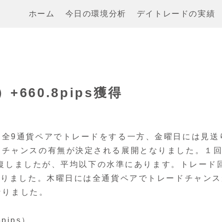
ホーム
今日の環境分析
デイトレードの実績
）+660.8pips獲得
に全9通貨ペアでトレードをする一方、金曜日には見送
ドチャンスの有無が決定される展開となりました。１
比回復しましたが、平均以下の水準にあります。トレード
ありました。木曜日には全通貨ペアでトレードチャンス
なりました。
pips）