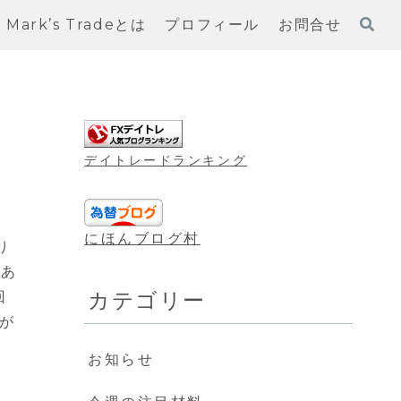
Mark’s Tradeとは
プロフィール
お問合せ
デイトレードランキング
にほんブログ村
り
回あ
カテゴリー
回
が
お知らせ