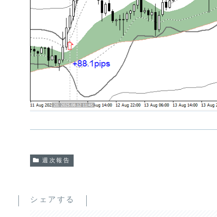
週次報告
シェアする