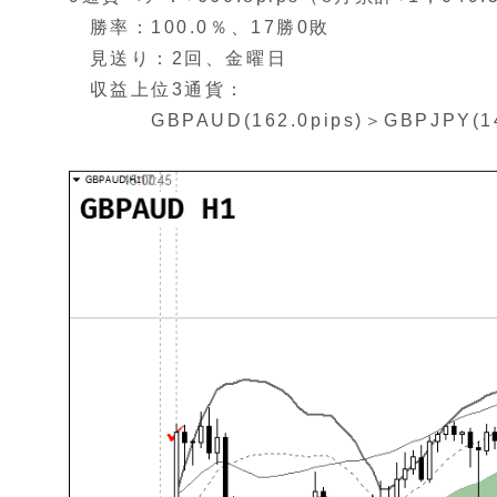
勝率：100.0％、17勝0敗
見送り：2回、金曜日
収益上位3通貨：
GBPAUD(162.0pips)＞GBPJPY(143.