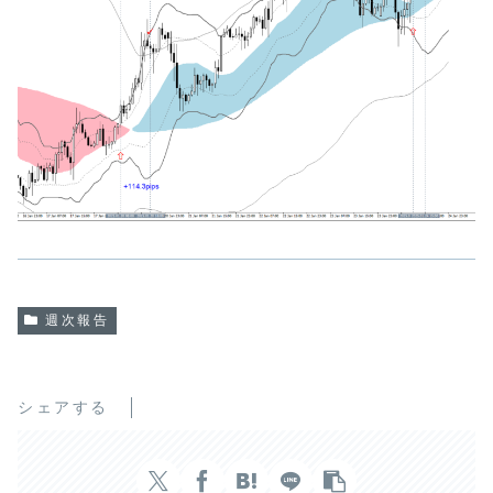
週次報告
シェアする