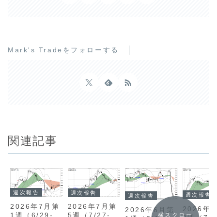
Mark's Tradeをフォローする
関連記事
週次報告
週次報告
週次報告
週次報告
2026年7月第
2026年7月第
2026年
2026年6月第
1週（6/29-
5週（7/27-
横スクロー