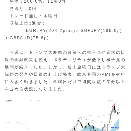
勝率：100.0%、11勝0敗
見送り：0回
トレード無し：木曜日
収益上位3通貨：
EURJPY(204.2pips)＞GBPJPY(185.0p)
＞GBPAUD(75.8p)
今週は、トランプ大統領の政策への様子見や週末の日
銀の金融政策を控え、ボラティリティが低下し様子見の
展開が続きました。しかし、週末金曜日にはトランプ大
統領の発言や日銀の利上げ発表、欧米各国のPMIを材料
に大きく動きました。金曜日だけで週間収益の半分以上
を占める状況になりました。