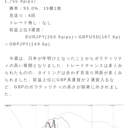
1,755.9pips）
勝率：95.0%、19勝1敗
見送り：4回
トレード無し：なし
収益上位3通貨：
EURJPY(260.9pips)＞GBPUSD(187.8p)
＞GBPJPY(149.6p)
今週は、日本が年明けとなったことからボラティリテ
ィの高い展開となりました。トレードチャンスは多くみ
られたものの、タイミングは合わず見送り局面が多くみ
られました。収益上位にGBP系通貨が２通貨入るな
ど、GBPのボラティリティの高さが顕著に示されまし
た。