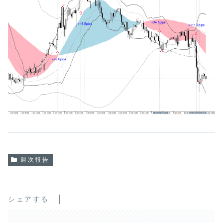
週次報告
シェアする