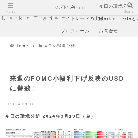
ホーム
今日の環境分析
Mark's Trade
Menu
Search
Mark's Trade
デイトレードの実績
Mark’s Trade
プロフィール
お問合せ
Home
今日の環境分析
来週のFOMC小幅利下げ反映のUSD
に警戒！
2024.09.13
今日の環境分析 2024年9月13日（金）