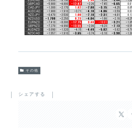
その他
シェアする