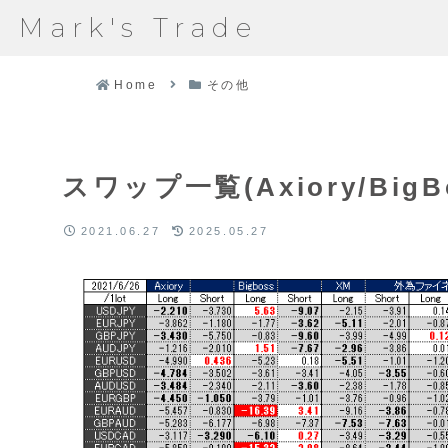
Mark's Trade
Home
その他
スワップ一覧(Axiory/BigBos
2021.06.27
2025.05.27