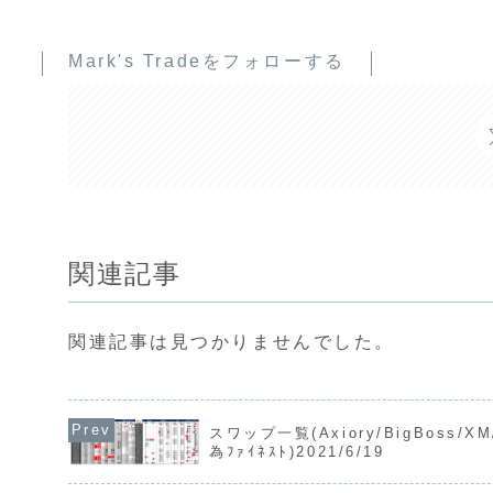
Mark's Tradeをフォローする
関連記事
関連記事は見つかりませんでした。
スワップ一覧(Axiory/BigBoss/X
為ﾌｧｲﾈｽﾄ)2021/6/19