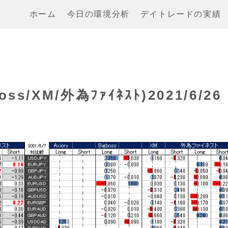
ホーム
今日の環境分析
デイトレードの実績
s/XM/外為ﾌｧｲﾈｽﾄ)2021/6/26