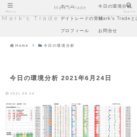
ホーム
今日の環境分析
Mark's Trade
Menu
Search
Mark's Trade
デイトレードの実績
Mark’s Trade
プロフィール
お問合せ
Home
今日の環境分析
今日の環境分析 2021年6月24日
2021.06.24