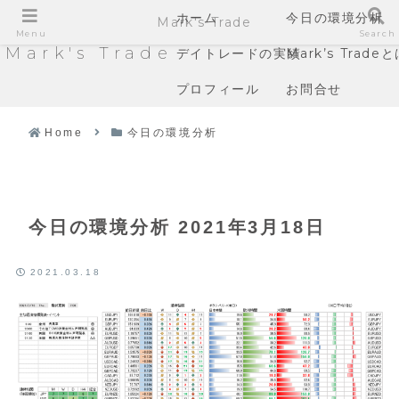
ホーム
今日の環境分析
Mark's Trade
Menu
Search
Mark's Trade
デイトレードの実績
Mark’s Trade
プロフィール
お問合せ
Home
今日の環境分析
今日の環境分析 2021年3月18日
2021.03.18