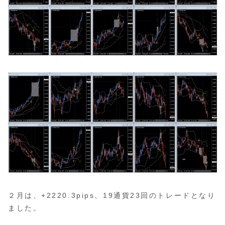
２月は、+2220.3pips、19通貨23回のトレードとなり
ました。