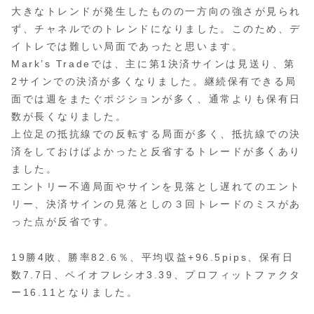
大きなトレンドが発生したものの一方向の強さが見られ
ず、チャネルでのトレンドになりました。このため、デ
イトレでは難しい局面であったと思います。
Mark’s Tradeでは、主に第1決済サインは見送り、第
2サインでの決済が多くなりました。継続保有できる局
面では週をまたぐポジションが多く、通常よりも保有日
数が長くなりました。
上位足の抵抗線での反転する局面が多く、抵抗線での決
済をしておけばよかったと反省するトレードが多くあり
ました。
エントリー不適局面やサインを見落とし遅れてのエント
リー、決済サインの見落としの３回トレードのミスがあ
った点が反省です。
19勝4敗、勝率82.6％、平均収益+96.5pips、保有日
数7.7日、ペイオフレシオ3.39、プロフィットファクタ
ー16.11となりました。