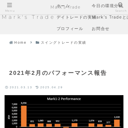
ホーム
今日の環境分析
Mark's Trade
Menu
Search
Mark's Trade
デイトレードの実績
Mark’s Trade
プロフィール
お問合せ
Home
スイングトレードの実績
2021年2月のパフォーマンス報告
2021.03.13
2025.04.29