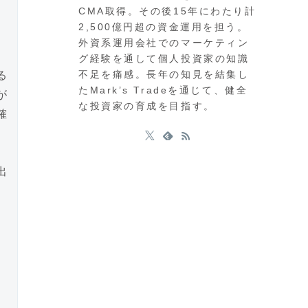
CMA取得。その後15年にわたり計
2,500億円超の資金運用を担う。
外資系運用会社でのマーケティン
グ経験を通して個人投資家の知識
不足を痛感。長年の知見を結集し
る
たMark’s Tradeを通じて、健全
が
な投資家の育成を目指す。
確
出
。
し