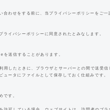
い合わせをする前に、当プライバシーポリシーをご一
プライバシーポリシーに同意されたとみなします。
ieを送信することがあります。
を利用したときに、ブラウザとサーバーとの間で送受信
ピュータにファイルとして保存しておく仕組みです。
めです。
信を許可している場合、ウェブサイトは、訪問者のブラ