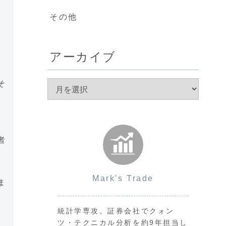
その他
アーカイブ
そ
者
Mark's Trade
ま
統計学専攻。証券会社でクォン
ツ・テクニカル分析を約9年担当し