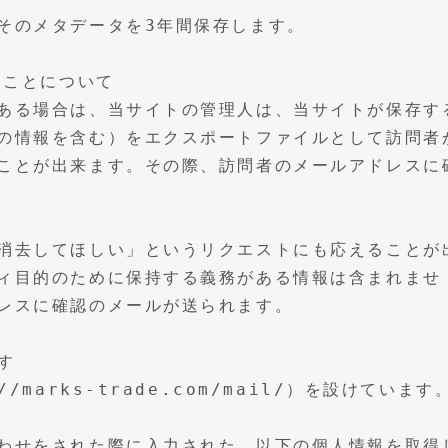
そのメタデータを3年間保存します。
ることについて
ある場合は、当サイトの管理人は、当サイトが保存す
の情報を含む）をエクスポートファイルとして訪問者
ことが出来ます。その際、訪問者のメールアドレスに
消去してほしい」というリクエストにも応えることが
ィ目的のために保持する義務がある情報は含まれませ
レスに確認のメールが送られます。
す
marks-trade.com/mail/）を設けています
わせをされた際に入力された、以下の個人情報を取得